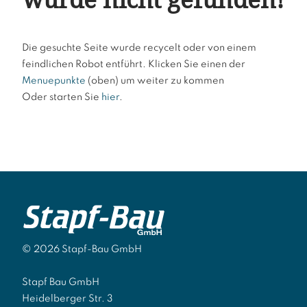
Die gesuchte Seite wurde recycelt oder von einem
feindlichen Robot entführt. Klicken Sie einen der
Menuepunkte
(oben) um weiter zu kommen
Oder starten Sie
hier
.
© 2026 Stapf-Bau GmbH
Stapf Bau GmbH
Heidelberger Str. 3